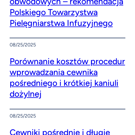
obwodowych – rekomendacja
Polskiego Towarzystwa
Pielęgniarstwa Infuzyjnego
08/25/2025
Porównanie kosztów procedur
wprowadzania cewnika
pośredniego i krótkiej kaniuli
dożylnej
08/25/2025
Cewniki pośrednie i długie