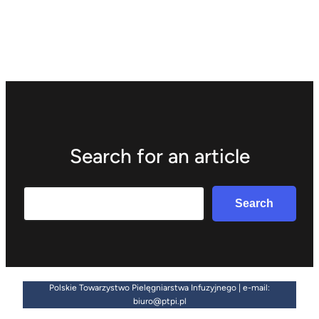
Search for an article
Search
Search
Polskie Towarzystwo Pielęgniarstwa Infuzyjnego | e-mail:
biuro@ptpi.pl