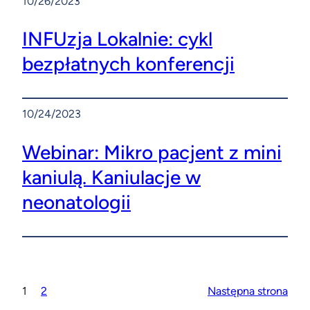
10/26/2023
INFUzja Lokalnie: cykl
bezpłatnych konferencji
10/24/2023
Webinar: Mikro pacjent z mini
kaniulą. Kaniulacje w
neonatologii
1
2
Następna strona