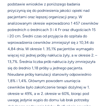
podstawie wniosków z poniższego badania
przyczynią się do podniesienia jakości opieki nad
pacjentami oraz lepszej organizacji pracy. W
analizowanym okresie wprowadzono 1 457 cewników
pośrednich o średnicach 3 i 4 Fr oraz długościach 15
i 20 cm. Średni czas od przyjęcia do szpitala do
wprowadzenia cewników zmniejszył się z 10,34 do
4,84 dnia. W okresie 1. 35,1% pacjentów wymagało
więcej niż jednej próby nakłucia żyły, a w okresie 2. –
13,7%. Średnia liczba prób nakłucia żyły zmniejszyła
się do średnio 1,18 próby u jednego pacjenta.
Nieudane próby kaniulacji stanowiły odpowiednio
1,8% i 1,4%. Głównym powodem usunięcia
cewników było zakończenie terapii dożylnej w 1.
okresie w 49%, a w 2. okresie w 60%, biorąc pod
uwagę jedynie wypis do domu lub brak potrzeby