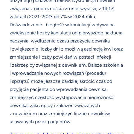
dożylnego podawania leków. Dysfunkcja cewnika
związana z niedrożnością zmniejszyła się z 14,1%
w latach 2021-2023 do 7% w 2024 roku.
Doświadczenie i biegłość w kaniulacji wpływa na
zwiększenie liczby kaniulacji od pierwszego nakłucia
naczynia, wydłużenie czasu przeżycia cewnika
i zwiększenie liczby dni z możliwą aspiracją krwi oraz
zmniejszenie liczby powikłań w postaci infekcji
i zakrzepicy związanej z cewnikiem. Dalsze szkolenia
i wprowadzanie nowych rozwiązań (procedur
i sprzętu) może jeszcze bardziej skrócić czas od
przyjęcia pacjenta do wprowadzenia cewnika,
zmniejszyć częstość występowania niedrożności
cewnika, zakrzepicy i zakażeń związanych
z cewnikiem oraz zmniejszyć liczbę cewników
usuwanych przez pacjentów.