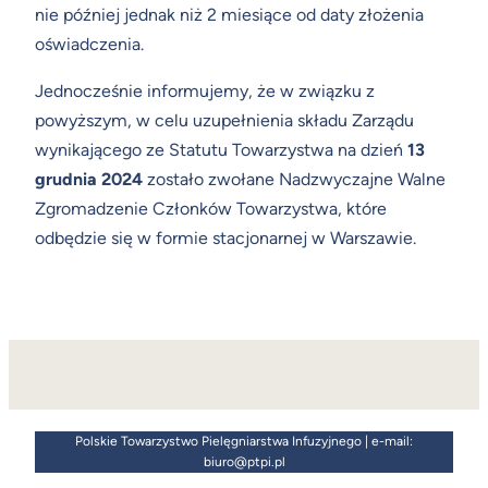
nie później jednak niż 2 miesiące od daty złożenia
oświadczenia.
Jednocześnie informujemy, że w związku z
powyższym, w celu uzupełnienia składu Zarządu
wynikającego ze Statutu Towarzystwa na dzień
13
grudnia 2024
zostało zwołane Nadzwyczajne Walne
Zgromadzenie Członków Towarzystwa, które
odbędzie się w formie stacjonarnej w Warszawie.
Polskie Towarzystwo Pielęgniarstwa Infuzyjnego | e-mail:
biuro@ptpi.pl