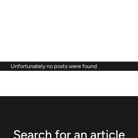
Unfortunately no posts were found
Search for an article